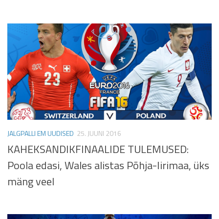
JALGPALLI EM UUDISED
25. JUUNI 2016
KAHEKSANDIKFINAALIDE TULEMUSED:
Poola edasi, Wales alistas Põhja-Iirimaa, üks
mäng veel