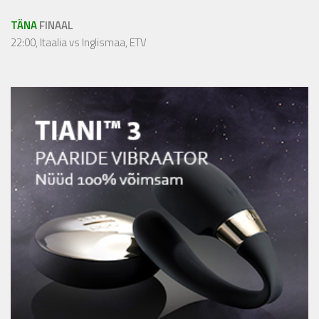
TÄNA
FINAAL
22:00, Itaalia vs Inglismaa, ETV